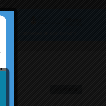
.ar
ORMULARIOS
DISCAPACIDAD
SEPELIOS
CONTACTO
MÁS NOTICIAS