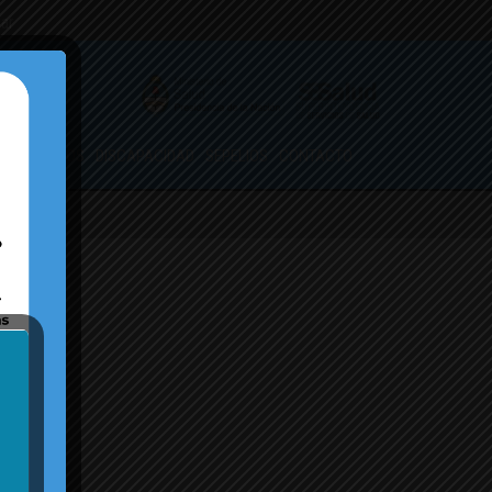
.ar
ORMULARIOS
DISCAPACIDAD
SEPELIOS
CONTACTO