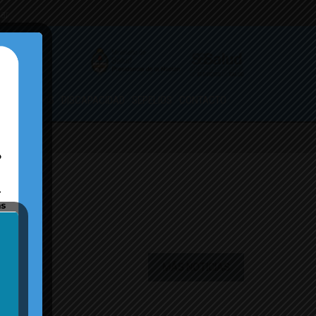
.ar
ORMULARIOS
DISCAPACIDAD
SEPELIOS
CONTACTO
MÁS NOTICIAS