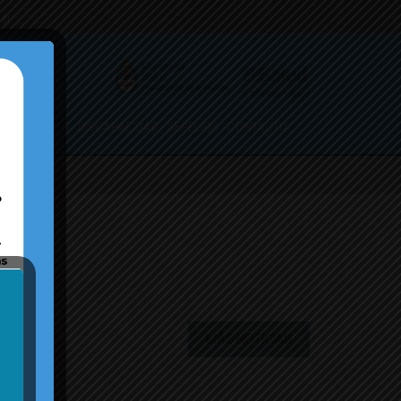
.ar
ORMULARIOS
DISCAPACIDAD
SEPELIOS
CONTACTO
MÁS NOTICIAS