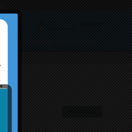
.ar
ORMULARIOS
DISCAPACIDAD
SEPELIOS
CONTACTO
MÁS NOTICIAS